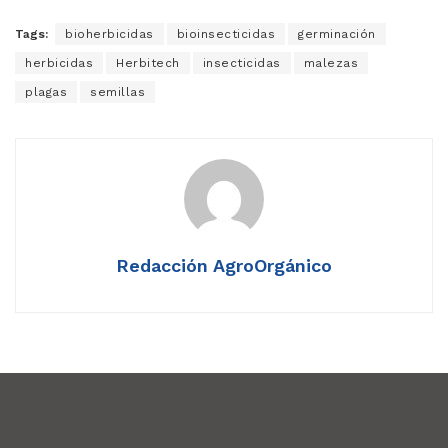
Tags:
bioherbicidas
bioinsecticidas
germinación
herbicidas
Herbitech
insecticidas
malezas
plagas
semillas
Redacción AgroOrgánico