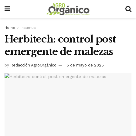
Home
Insumos
Herbitech: control post
emergente de malezas
by
Redacción AgroOrgánico
5 de mayo de 2025