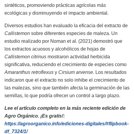
sintéticos, promoviendo prácticas agrícolas más
ecológicas y disminuyendo el impacto ambiental.
Diversos estudios han evaluado la eficacia del extracto de
Callistemon
sobre diferentes especies de maleza. Un
estudio realizado por Noman et al. (2021) demostró que
los extractos acuosos y alcohólicos de hojas de
Callistemon citrinus
mostraron actividad herbicida
significativa, reduciendo el crecimiento de especies como
Amaranthus retroflexus
y
Cirsium arvense
. Los resultados
indicaron que el extracto no solo inhibe el crecimiento de
las malezas, sino que también afecta la germinación de las
semillas, lo que podría ofrecer un control a largo plazo.
Lee el artículo completo en la más reciente edición de
Agro Orgánico. ¡Es gratis!:
https://agroorganico.info/ediciones-digitales/#flipbook-
df_7324/1/