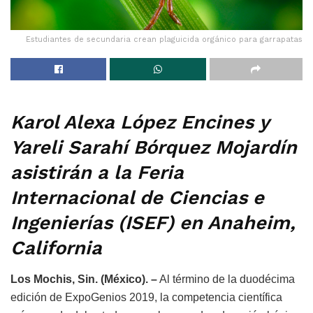
Estudiantes de secundaria crean plaguicida orgánico para garrapatas
Karol Alexa López Encines y
Yareli Sarahí Bórquez Mojardín
asistirán a la Feria
Internacional de Ciencias e
Ingenierías (ISEF) en Anaheim,
California
Los Mochis, Sin. (México). –
Al término de la duodécima
edición de ExpoGenios 2019, la competencia científica