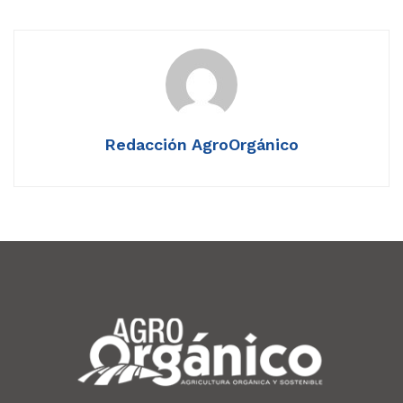
Redacción AgroOrgánico