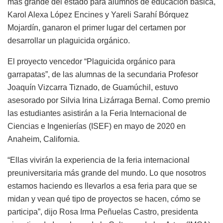
más grande del estado para alumnos de educación básica,
Karol Alexa López Encines y Yareli Sarahí Bórquez
Mojardín, ganaron el primer lugar del certamen por
desarrollar un plaguicida orgánico.
El proyecto vencedor “Plaguicida orgánico para
garrapatas”, de las alumnas de la secundaria Profesor
Joaquín Vizcarra Tiznado, de Guamúchil, estuvo
asesorado por Silvia Irina Lizárraga Bernal. Como premio
las estudiantes asistirán a la Feria Internacional de
Ciencias e Ingenierías (ISEF) en mayo de 2020 en
Anaheim, California.
“Ellas vivirán la experiencia de la feria internacional
preuniversitaria más grande del mundo. Lo que nosotros
estamos haciendo es llevarlos a esa feria para que se
midan y vean qué tipo de proyectos se hacen, cómo se
participa”, dijo Rosa Irma Peñuelas Castro, presidenta