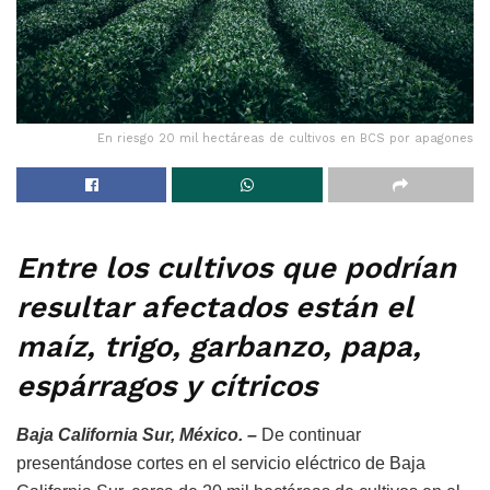
En riesgo 20 mil hectáreas de cultivos en BCS por apagones
Entre los cultivos que podrían
resultar afectados están el
maíz, trigo, garbanzo, papa,
espárragos y cítricos
Baja California Sur, México. –
De continuar
presentándose cortes en el servicio eléctrico de Baja