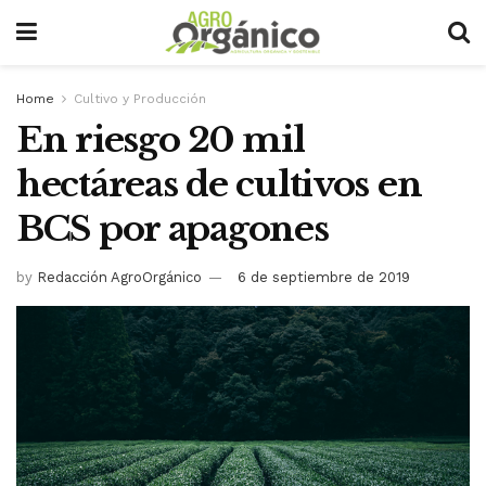
Home
Cultivo y Producción
En riesgo 20 mil
hectáreas de cultivos en
BCS por apagones
by
Redacción AgroOrgánico
6 de septiembre de 2019