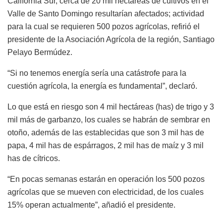
California Sur, cerca de 20 mil hectáreas de cultivos en el
Valle de Santo Domingo resultarían afectados; actividad
para la cual se requieren 500 pozos agrícolas, refirió el
presidente de la Asociación Agrícola de la región, Santiago
Pelayo Bermúdez.
“Si no tenemos energía sería una catástrofe para la
cuestión agrícola, la energía es fundamental”, declaró.
Lo que está en riesgo son 4 mil hectáreas (has) de trigo y 3
mil más de garbanzo, los cuales se habrán de sembrar en
otoño, además de las establecidas que son 3 mil has de
papa, 4 mil has de espárragos, 2 mil has de maíz y 3 mil
has de cítricos.
“En pocas semanas estarán en operación los 500 pozos
agrícolas que se mueven con electricidad, de los cuales
15% operan actualmente”, añadió el presidente.