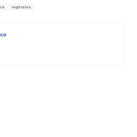
ca
vegetales
ico