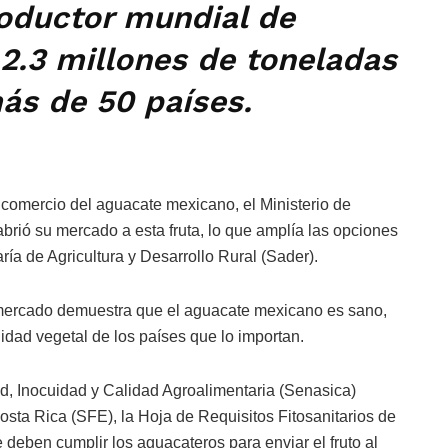
oductor mundial de
2.3 millones de toneladas
más de 50 países.
 comercio del aguacate mexicano, el Ministerio de
brió su mercado a esta fruta, lo que amplía las opciones
ría de Agricultura y Desarrollo Rural (Sader).
e mercado demuestra que el aguacate mexicano es sano,
idad vegetal de los países que lo importan.
ad, Inocuidad y Calidad Agroalimentaria (Senasica)
Costa Rica (SFE), la Hoja de Requisitos Fitosanitarios de
 deben cumplir los aguacateros para enviar el fruto al