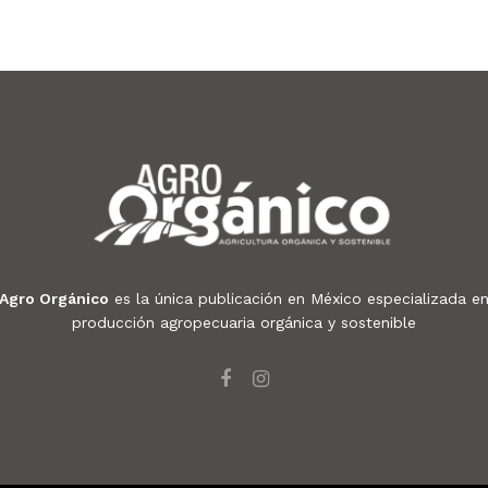
Agro Orgánico
es la única publicación en México especializada e
producción agropecuaria orgánica y sostenible