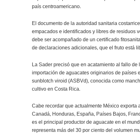
país centroamericano.
El documento de la autoridad sanitaria costarri
empacados e identificados y libres de residuos v
debe ser acompañado de un certificado fitosanita
de declaraciones adicionales, que el fruto está l
La Sader precisó que en acatamiento al fallo de l
importación de aguacates originarios de países 
sunblotch viroid (ASBVd), conocida como mancha 
cultivo en Costa Rica.
Cabe recordar que actualmente México exporta a
Canadá, Honduras, España, Países Bajos, Franci
es el principal productor de aguacate en el mun
representa más del 30 por ciento del volumen mu