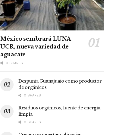
México sembrará LUNA
UCR, nueva variedad de
aguacate
0 SHARES
Despunta Guanajuato como productor
de orgánicos
0 SHARES
Residuos orgánicos, fuente de energía
limpia
0 SHARES
Crecen propuestas culinarias