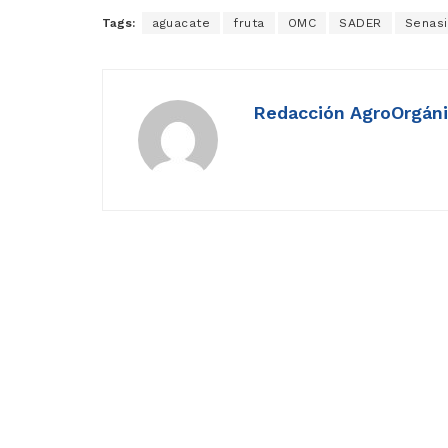
Tags:
aguacate
fruta
OMC
SADER
Senasi
Redacción AgroOrgán