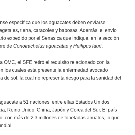
cense especifica que los aguacates deben enviarse
egetales, tierra, caracoles y babosas. Además, el envío
rio expedido por el Senasica que indique, en la sección
ibre de
Conotrachelus aguacatae
y
Heilipus lauri
.
a OMC, el SFE retiró el requisito relacionado con la
en los cuales está presente la enfermedad avocado
de sol, la cual no representa riesgo para la sanidad del
guacate a 51 naciones, entre ellas Estados Unidos,
a, Reino Unido, China, Japón y Corea del Sur. El país
do, con más de 2.3 millones de toneladas anuales, lo que
ndial.