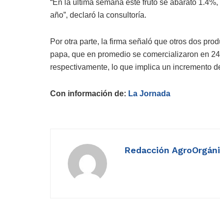
“En la última semana este fruto se abarató 1.4%
año”, declaró la consultoría.
Por otra parte, la firma señaló que otros dos pro
papa, que en promedio se comercializaron en 24
respectivamente, lo que implica un incremento d
Con información de:
La Jornada
Redacción AgroOrgán