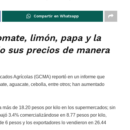
Compartir en Whatsapp
omate, limón, papa y la
o sus precios de manera
cados Agrícolas (GCMA) reportó en un informe que
mate, aguacate, cebolla, entre otros; han aumentado
a más de 18.20 pesos por kilo en los supermercados; sin
bajó 3.4% comercializándose en 8.77 pesos por kilo,
de 6 pesos y los exportadores lo vendieron en 26.44