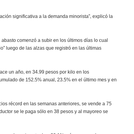
ación significativa a la demanda minorista”, explicó la
 abasto comenzó a subir en los últimos días lo cual
o” luego de las alzas que registró en las últimas
ace un año, en 34.99 pesos por kilo en los
umulado de 152.5% anual, 23.5% en el último mes y en
ios récord en las semanas anteriores, se vende a 75
oductor se le paga sólo en 38 pesos y al mayoreo se