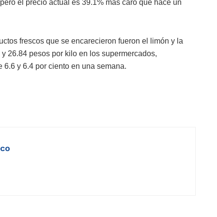
, pero el precio actual es 39.1% más caro que hace un
ductos frescos que se encarecieron fueron el limón y la
 y 26.84 pesos por kilo en los supermercados,
e 6.6 y 6.4 por ciento en una semana.
ico