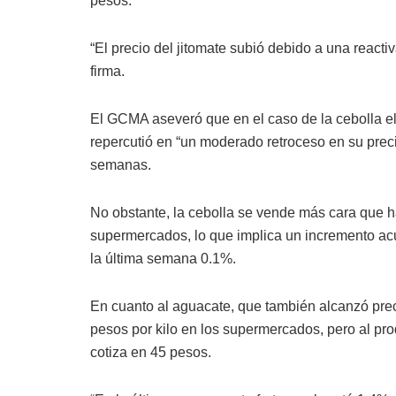
pesos.
“El precio del jitomate subió debido a una reactiv
firma.
El GCMA aseveró que en el caso de la cebolla el
repercutió en “un moderado retroceso en su preci
semanas.
No obstante, la cebolla se vende más cara que h
supermercados, lo que implica un incremento ac
la última semana 0.1%.
En cuanto al aguacate, que también alcanzó prec
pesos por kilo en los supermercados, pero al pr
cotiza en 45 pesos.