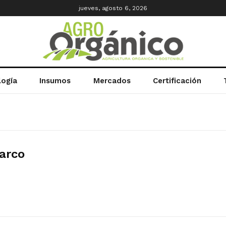
jueves, agosto 6, 2026
logía
Insumos
Mercados
Certificación
arco