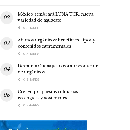
México sembrará LUNA UCR, nueva
variedad de aguacate
0 SHARES
Abonos orgánicos: beneficios, tipos y
contenidos nutrimentales
0 SHARES
Despunta Guanajuato como productor
de orgánicos
0 SHARES
Crecen propuestas culinarias
ecológicas y sostenibles
0 SHARES