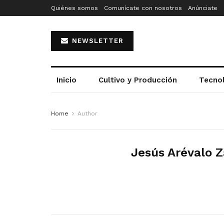
Quiénes somos
Comunícate con nosotros
Anúnciate
NEWSLETTER
Inicio
Cultivo y Producción
Tecno
Home
Author
Jesús Arévalo Z