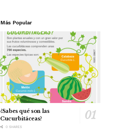
Más Popular
¿Sabes qué son las
Cucurbitáceas?
0 SHARES