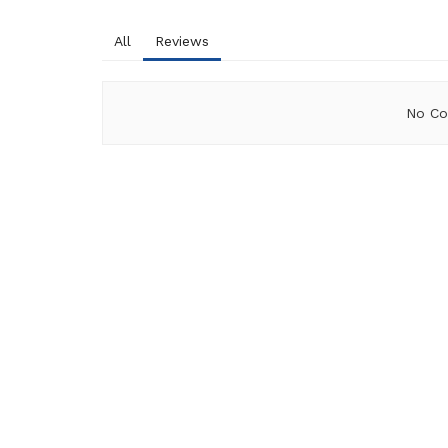
All
Reviews
No Co