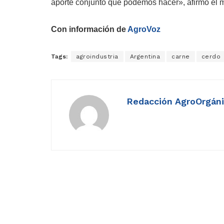
aporte conjunto que podemos hacer», afirmó el mi
Con información de
AgroVoz
Tags:
agroindustria
Argentina
carne
cerdo
Redacción AgroOrgán