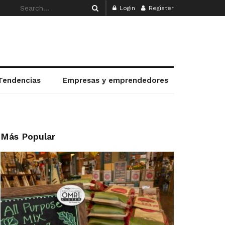
Login
Register
Tendencias
Empresas y emprendedores
Más Popular