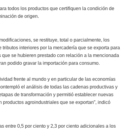
ra todos los productos que certifiquen la condición de
minación de origen.
ificaciones, se restituye, total o parcialmente, los
tributos interiores por la mercadería que se exporta para
os que se hubieren prestado con relación a la mencionada
eran podido gravar la importación para consumo.
vidad frente al mundo y en particular de las economías
ontempló el análisis de todas las cadenas productivas y
 etapas de transformación y permitió establecer nuevas
n productos agroindustriales que se exportan”, indicó
as entre 0,5 por ciento y 2,3 por ciento adicionales a los