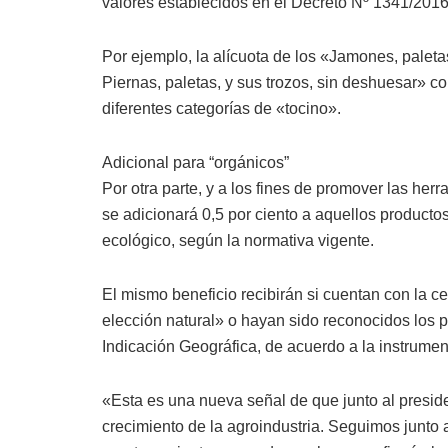
valores establecidos en el Decreto Nº 1341/2016
Por ejemplo, la alícuota de los «Jamones, paletas
Piernas, paletas, y sus trozos, sin deshuesar» co
diferentes categorías de «tocino».
Adicional para “orgánicos”
Por otra parte, y a los fines de promover las he
se adicionará 0,5 por ciento a aquellos productos
ecológico, según la normativa vigente.
El mismo beneficio recibirán si cuentan con la c
elección natural» o hayan sido reconocidos los
Indicación Geográfica, de acuerdo a la instrument
«Esta es una nueva señal de que junto al presid
crecimiento de la agroindustria. Seguimos junto 