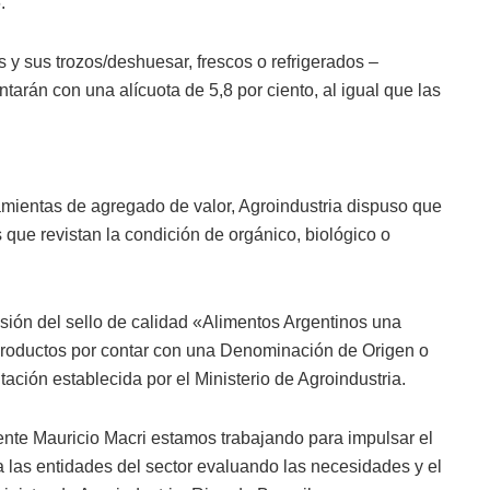
.
 y sus trozos/deshuesar, frescos o refrigerados –
ntarán con una alícuota de 5,8 por ciento, al igual que las
rramientas de agregado de valor, Agroindustria dispuso que
 que revistan la condición de orgánico, biológico o
esión del sello de calidad «Alimentos Argentinos una
 productos por contar con una Denominación de Origen o
ación establecida por el Ministerio de Agroindustria.
ente Mauricio Macri estamos trabajando para impulsar el
a las entidades del sector evaluando las necesidades y el