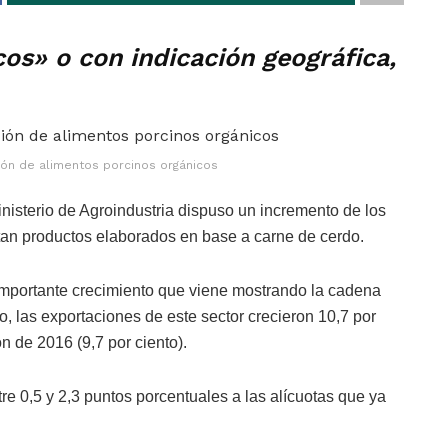
cos» o con indicación geográfica,
ión de alimentos porcinos orgánicos
inisterio de Agroindustria dispuso un incremento de los
tan productos elaborados en base a carne de cerdo.
mportante crecimiento que viene mostrando la cadena
o, las exportaciones de este sector crecieron 10,7 por
n de 2016 (9,7 por ciento).
re 0,5 y 2,3 puntos porcentuales a las alícuotas que ya