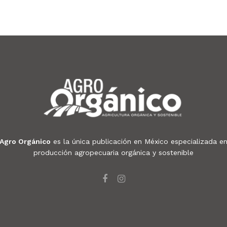
Agro Orgánico
es la única publicación en México especializada e
producción agropecuaria orgánica y sostenible