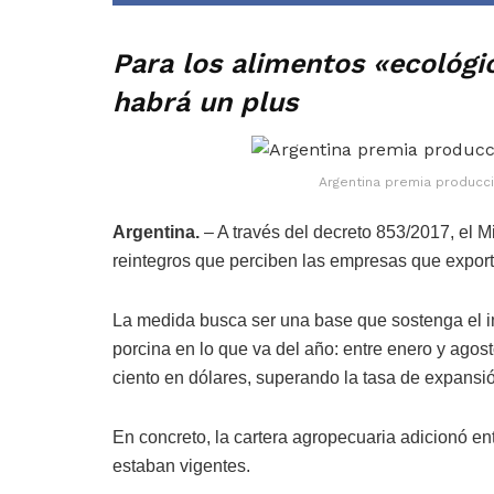
Para los alimentos «ecológi
habrá un plus
Argentina premia producc
Argentina.
– A través del decreto 853/2017, el M
reintegros que perciben las empresas que expor
La medida busca ser una base que sostenga el i
porcina en lo que va del año: entre enero y agost
ciento en dólares, superando la tasa de expansió
En concreto, la cartera agropecuaria adicionó ent
estaban vigentes.