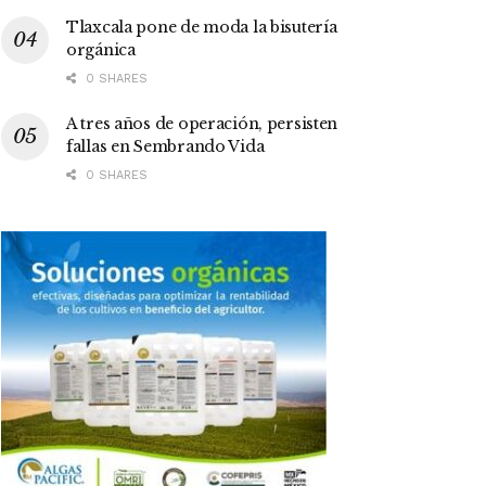
Tlaxcala pone de moda la bisutería
orgánica
0 SHARES
A tres años de operación, persisten
fallas en Sembrando Vida
0 SHARES