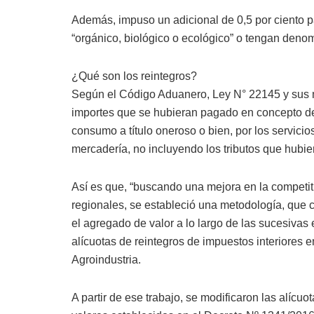
Además, impuso un adicional de 0,5 por ciento pa
“orgánico, biológico o ecológico” o tengan deno
¿Qué son los reintegros?
Según el Código Aduanero, Ley N° 22145 y sus mod
importes que se hubieran pagado en concepto de 
consumo a título oneroso o bien, por los servici
mercadería, no incluyendo los tributos que hubi
Así es que, “buscando una mejora en la competiti
regionales, se estableció una metodología, que c
el agregado de valor a lo largo de las sucesivas
alícuotas de reintegros de impuestos interiores e
Agroindustria.
A partir de ese trabajo, se modificaron las alícuot