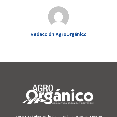
Redacción AgroOrgánico
Agro Orgánico
es la única publicación en México