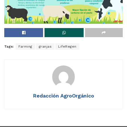
Tags:
Farming
granjas
LifeRegen
Redacción AgroOrgánico